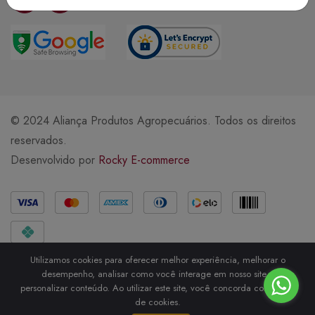
© 2024 Aliança Produtos Agropecuários. Todos os direitos
reservados.
Desenvolvido por
Rocky E-commerce
Métodos de Pagamento
Utilizamos cookies para oferecer melhor experiência, melhorar o
desempenho, analisar como você interage em nosso site e
personalizar conteúdo. Ao utilizar este site, você concorda com o uso
de cookies.