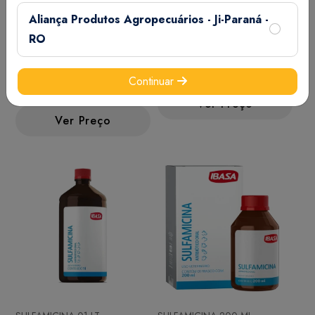
Aliança Produtos Agropecuários - Ji-Paraná -
RO
IBATRIN ORAL CAES GATOS
KETOCHLOR 250 ML
Continuar
20 ML
Ver Preço
Ver Preço