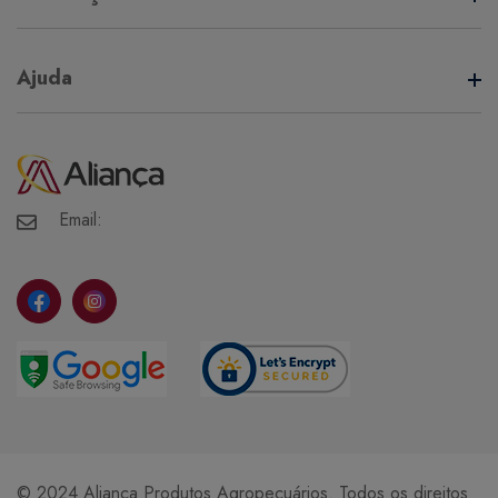
Termos de Uso
Ajuda
Política de Privacidade
Minha Conta
Meus Pedidos
Meus Favoritos
Email:
© 2024 Aliança Produtos Agropecuários. Todos os direitos