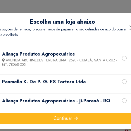
Escolha uma loja abaixo
s opções de retirada, preços e meios de pagamento são definidas de acordo com a
ja escolhida.
Aliança Produtos Agropecuários
AVENIDA ARCHIMEDES PEREIRA LIMA, 2520 - CUIABÁ, SANTA CRUZ -
MT,
78068-305
Panmella K. De P. G. ES Tortora Ltda
Aliança Produtos Agropecuários - Ji-Paraná - RO
Continuar
Informações
Ajuda