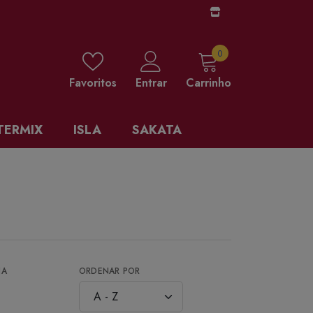
0 items
0
Favoritos
Entrar
Carrinho
TERMIX
ISLA
SAKATA
NA
ORDENAR POR