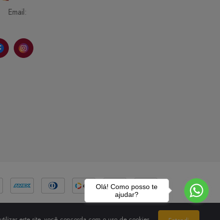
Email:
Olá! Como posso te
ajudar?
tilizar este site, você concorda com o uso de cookies.