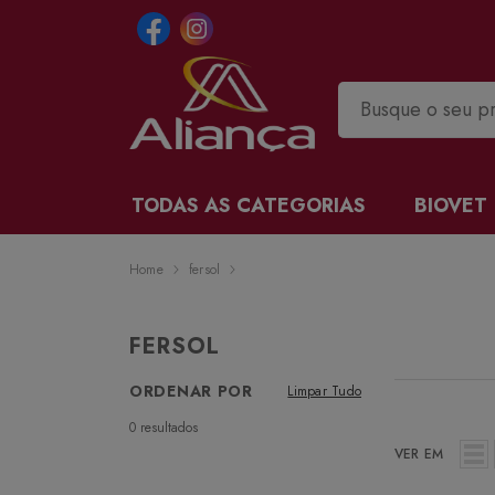
TODAS AS CATEGORIAS
BIOVET
Home
fersol
FERSOL
ORDENAR POR
Limpar Tudo
0
resultados
VER EM