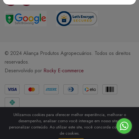
© 2024 Aliança Produtos Agropecuários. Todos os direitos
reservados.
Desenvolvido por
Rocky E-commerce
Métodos de Pagamento
Utilizamos cookies para oferecer melhor experiência, melhorar o
desempenho, analisar como você interage em nosso site e
personalizar conteúdo. Ao utilizar este site, você concorda com o uso
de cookies.