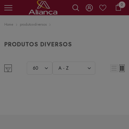
0 it
0
Carr
Home
produtos-diversos
PRODUTOS DIVERSOS