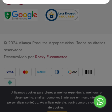
© 2024 Aliança Produtos Agropecuários. Todos os direitos
reservados.
Desenvolvido por
Rocky E-commerce
Métodos de Pagamento
Utilizamos cookies para oferecer melhor experiência, melhorar o
desempenho, analisar como você interage em nosso site e
personalizar conteúdo. Ao utilizar este site, você concorda com o uso
de cookies.