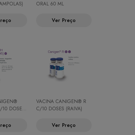
6 AMPOLAS)
ORAL 60 ML
Preço
Ver Preço
NIGEN®
VACINA CANIGEN® R
C/10 DOSES
C/10 DOSES (RAIVA)
Preço
Ver Preço