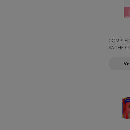
COMPLED
SACHÊ C
Ve