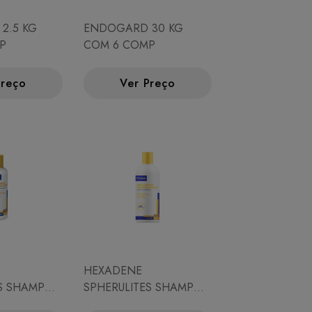
2.5 KG
ENDOGARD 30 KG
P
COM 6 COMP
Preço
Ver Preço
HEXADENE
ES SHAMPOO
SPHERULITES SHAMPOO
500 ML