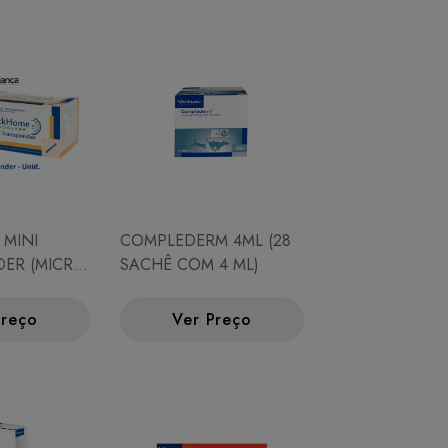
 MINI
COMPLEDERM 4ML (28
ER (MICRO
SACHÊ COM 4 ML)
Preço
Ver Preço