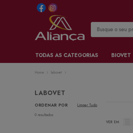
TODAS AS CATEGORIAS
BIOVET
Home
labovet
LABOVET
ORDENAR POR
Limpar Tudo
0
resultados
VER EM