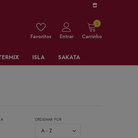
0 items
0
Favoritos
Entrar
Carrinho
TERMIX
ISLA
SAKATA
NA
ORDENAR POR