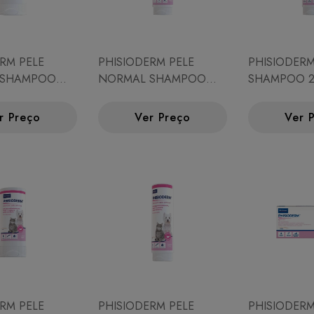
RM PELE
PHISIODERM PELE
PHISIODERM
 SHAMPOO
NORMAL SHAMPOO
SHAMPOO 2
500ML
r Preço
Ver Preço
Ver 
RM PELE
PHISIODERM PELE
PHISIODER