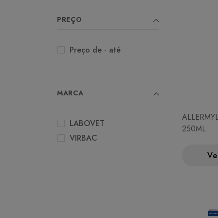
PREÇO
Preço de - até
MARCA
ALLERMY
LABOVET
250ML
VIRBAC
Ve