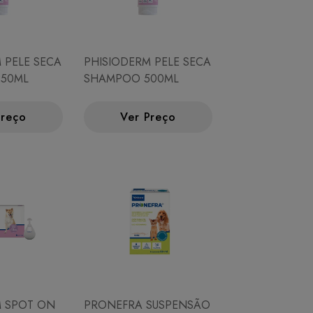
 PELE SECA
PHISIODERM PELE SECA
50ML
SHAMPOO 500ML
Preço
Ver Preço
M SPOT ON
PRONEFRA SUSPENSÃO