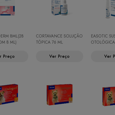
ERM 8ML(28
CORTAVANCE SOLUÇÃO
EASOTIC S
OM 8 ML)
TÓPICA 76 ML
OTOLÓGICA
r Preço
Ver Preço
Ver 