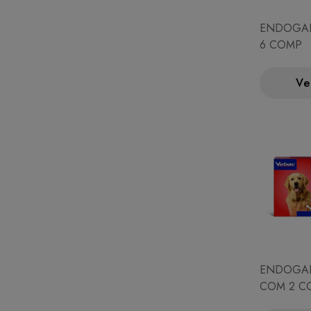
ENDOGAR
6 COMP
Ve
ENDOGAR
COM 2 C