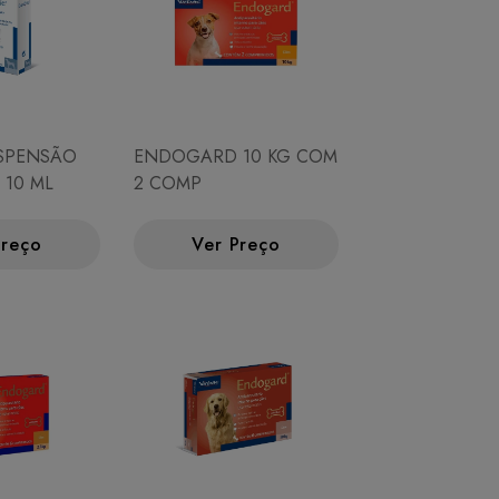
USPENSÃO
ENDOGARD 10 KG COM
 10 ML
2 COMP
Preço
Ver Preço