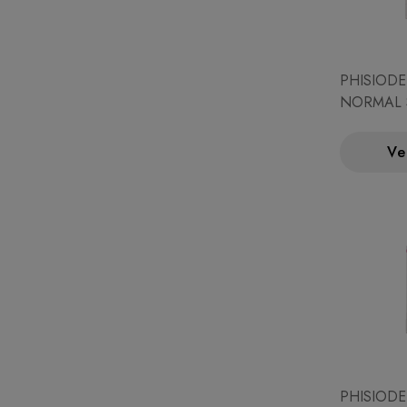
PHISIODE
NORMAL
250ML
Ve
PHISIODE