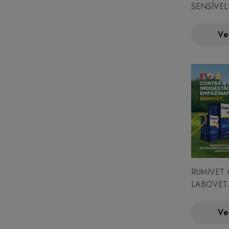
SENSÍVE
250 ML
Ve
RUMIVET 
LABOVET
Ve