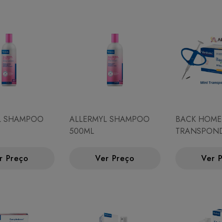
L SHAMPOO
ALLERMYL SHAMPOO
BACK HOME
500ML
TRANSPOND
CHIP)
r Preço
Ver Preço
Ver 