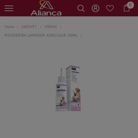
0 it
0
Carr
Home
LABOVET
VIRBAC
PHISIODERM LIMPADOR AURICULAR 100ML