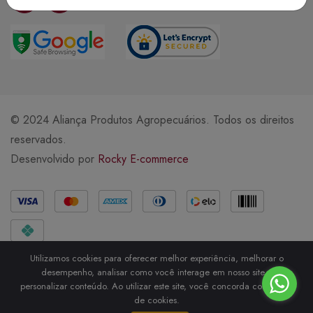
© 2024 Aliança Produtos Agropecuários. Todos os direitos
reservados.
Desenvolvido por
Rocky E-commerce
Métodos de Pagamento
Utilizamos cookies para oferecer melhor experiência, melhorar o
desempenho, analisar como você interage em nosso site e
personalizar conteúdo. Ao utilizar este site, você concorda com o uso
de cookies.