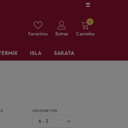
0 items
0
Favoritos
Entrar
Carrinho
TERMIX
ISLA
SAKATA
NA
ORDENAR POR