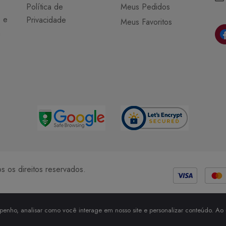
Política de
Meus Pedidos
o e
Privacidade
Meus Favoritos
a
Métodos de Pagamento
 os direitos reservados.
enho, analisar como você interage em nosso site e personalizar conteúdo. Ao u