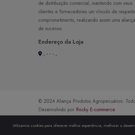
de distribuição comercial, mantendo com seus
clientes e fornecedores um vínculo de respeit
comprometimento, realizando assim uma alianç
de sucesso.
Endereço da Loja
, - - - ,
© 2024 Aliança Produtos Agropecuários. Todos
Desenvolvido por
Rocky E-commerce
Utilizamos cookies para oferecer melhor experiência, melhorar o desemp
)