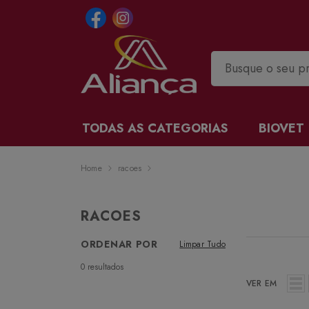
TODAS AS CATEGORIAS
BIOVET
Home
racoes
RACOES
ORDENAR POR
Limpar Tudo
0
resultados
VER EM