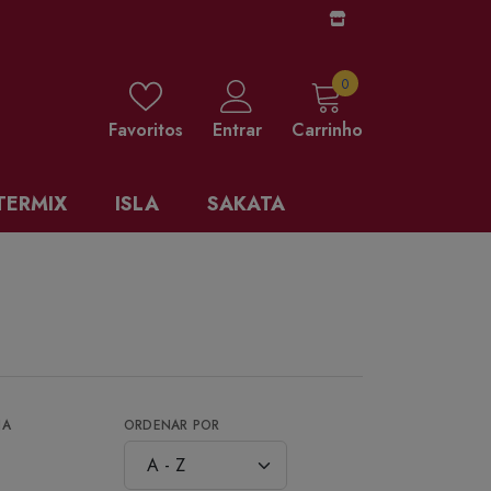
0 items
0
Favoritos
Entrar
Carrinho
TERMIX
ISLA
SAKATA
NA
ORDENAR POR