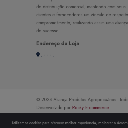
de distribuição comercial, mantendo com seus
clientes e fornecedores um vínculo de respeit
comprometimento, realizando assim uma alianç
de sucesso.
Endereço da Loja
, - - - ,
© 2024 Aliança Produtos Agropecuários. Todos
Desenvolvido por
Rocky E-commerce
Utilizamos cookies para oferecer melhor experiência, melhorar o desemp