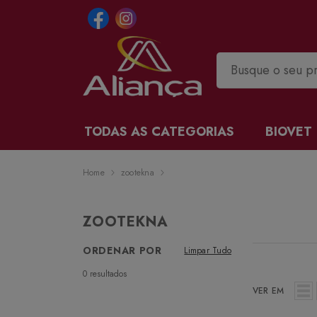
TODAS AS CATEGORIAS
BIOVET
Home
zootekna
ZOOTEKNA
ORDENAR POR
Limpar Tudo
0
resultados
VER EM