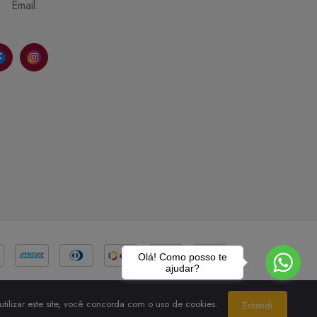
Email:
Olá! Como posso te
ajudar?
tilizar este site, você concorda com o uso de cookies.
Entendi