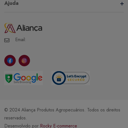
Termos de Uso
Ajuda
Política de Privacidade
Minha Conta
Meus Pedidos
Meus Favoritos
Email:
© 2024 Aliança Produtos Agropecuários. Todos os direitos
reservados.
Desenvolvido por
Rocky E-commerce