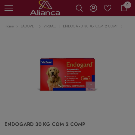
0 it
0
Carr
Home
LABOVET
VIRBAC
ENDOGARD 30 KG COM 2 COMP
ENDOGARD 30 KG COM 2 COMP