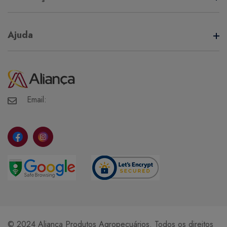
Termos de Uso
Ajuda
Política de Privacidade
Minha Conta
Meus Pedidos
Meus Favoritos
Email:
© 2024 Aliança Produtos Agropecuários. Todos os direitos