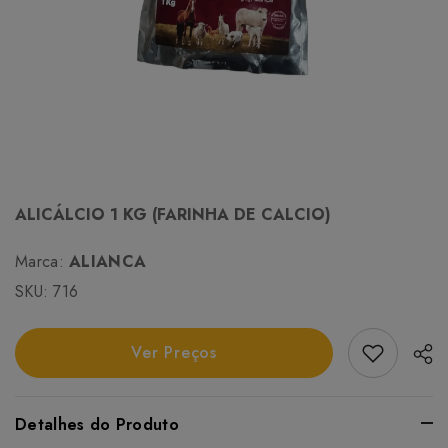
ALICÁLCIO 1 KG (FARINHA DE CALCIO)
Marca:
ALIANCA
SKU:
716
Add Favori
Ver Preços
Detalhes do Produto