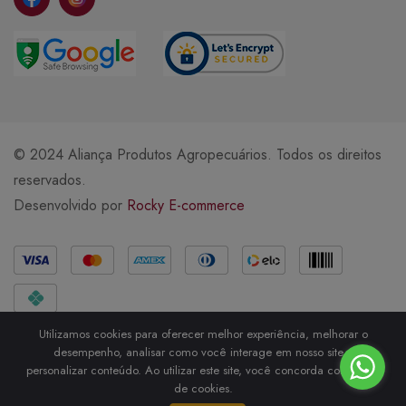
© 2024 Aliança Produtos Agropecuários. Todos os direitos
reservados.
Desenvolvido por
Rocky E-commerce
Métodos de Pagamento
Utilizamos cookies para oferecer melhor experiência, melhorar o
desempenho, analisar como você interage em nosso site e
personalizar conteúdo. Ao utilizar este site, você concorda com o uso
de cookies.