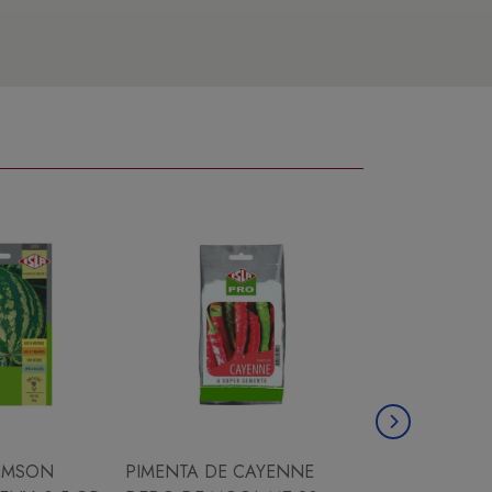
IMSON
PIMENTA DE CAYENNE
CHICORIA ESC