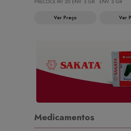
PRECOCE MT 20 ENV. 3 GR
ENV. 3 GR
Ver Preço
Ver 
Medicamentos