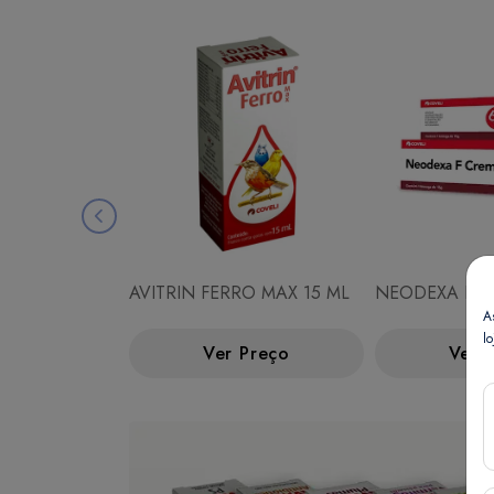
AVITRIN FERRO MAX 15 ML
NEODEXA F C
A
lo
Ver Preço
Ver 