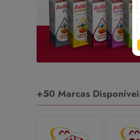
+50 Marcas Disponívei