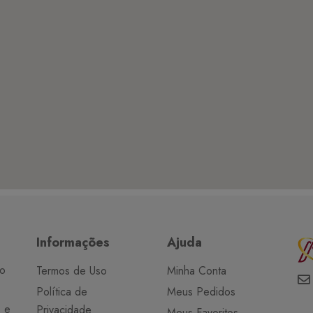
Informações
Ajuda
do
Termos de Uso
Minha Conta
Política de
Meus Pedidos
o e
Privacidade
Meus Favoritos