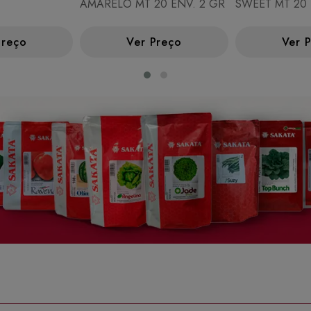
AMARELO MT 20 ENV. 2 GR
SWEET MT 20 
Preço
Ver Preço
Ver 