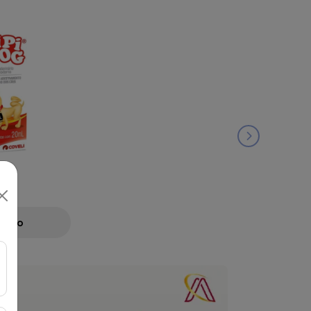
ML
Preço