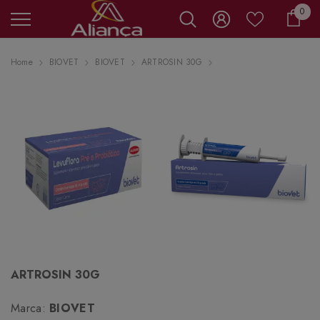
0 it
0
Carr
Home
BIOVET
BIOVET
ARTROSIN 30G
ARTROSIN 30G
Marca:
BIOVET