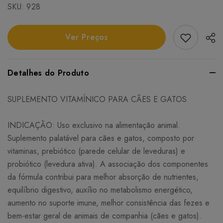
SKU:
928
Add Favori
Ver Preços
Detalhes do Produto
SUPLEMENTO VITAMÍNICO PARA CÃES E GATOS
INDICAÇÃO: Uso exclusivo na alimentação animal.
Suplemento palatável para cães e gatos, composto por
vitaminas, prebiótico (parede celular de leveduras) e
probiótico (levedura ativa). A associação dos componentes
da fórmula contribui para melhor absorção de nutrientes,
equilíbrio digestivo, auxílio no metabolismo energético,
aumento no suporte imune, melhor consistência das fezes e
bem-estar geral de animais de companhia (cães e gatos).