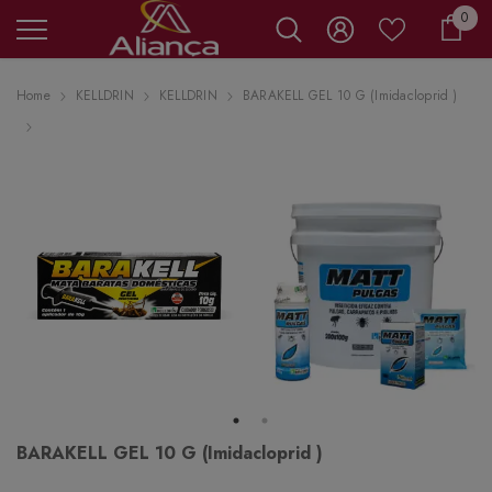
0 it
0
Carr
Home
KELLDRIN
KELLDRIN
BARAKELL GEL 10 G (Imidacloprid )
BARAKELL GEL 10 G (Imidacloprid )