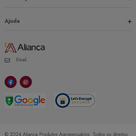
Termos de Uso
Ajuda
Política de Privacidade
Minha Conta
Meus Pedidos
Meus Favoritos
Email:
© 2024 Aliança Produtos Agropecuários. Todos os direitos