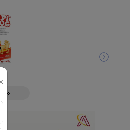
ML
Preço