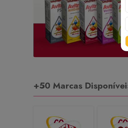
+50 Marcas Disponívei