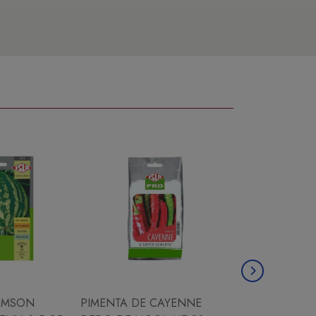
IMSON
PIMENTA DE CAYENNE
CHICORIA ESC