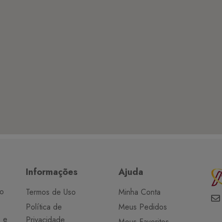
Informações
Ajuda
do
Termos de Uso
Minha Conta
Política de
Meus Pedidos
o e
Privacidade
Meus Favoritos