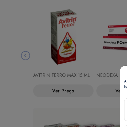
AVITRIN FERRO MAX 15 ML
NEODEXA F C
A
lo
Ver Preço
Ver 