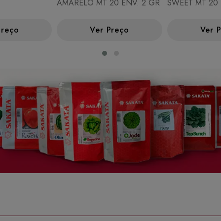
AMARELO MT 20 ENV. 2 GR
SWEET MT 20 
Preço
Ver Preço
Ver 