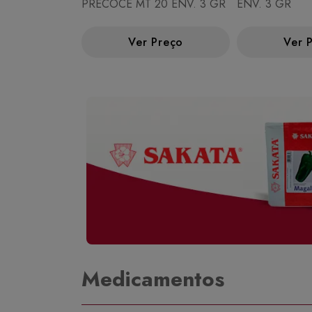
PRECOCE MT 20 ENV. 3 GR
ENV. 3 GR
Ver Preço
Ver 
Medicamentos