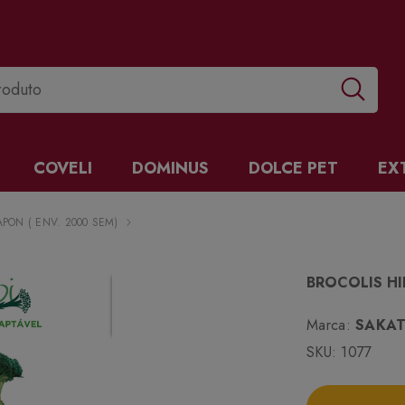
COVELI
DOMINUS
DOLCE PET
EX
PON ( ENV. 2000 SEM)
BROCOLIS HI
Marca:
SAKA
SKU:
1077