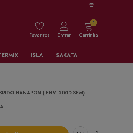
0 items
0
Favoritos
Entrar
Carrinho
TERMIX
ISLA
SAKATA
BRIDO HANAPON ( ENV. 2000 SEM)
TA