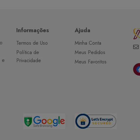
Informações
Ajuda
do
Termos de Uso
Minha Conta
Política de
Meus Pedidos
o e
Privacidade
Meus Favoritos
a