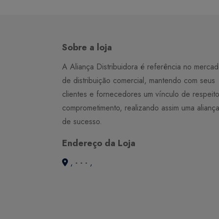
Sobre a loja
A Aliança Distribuidora é referência no merca
de distribuição comercial, mantendo com seus
clientes e fornecedores um vínculo de respeit
comprometimento, realizando assim uma alianç
de sucesso.
Endereço da Loja
, - - - ,