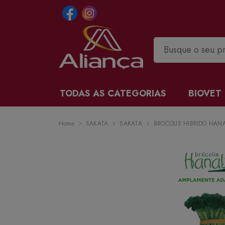
TODAS AS CATEGORIAS
BIOVET
Home
SAKATA
SAKATA
BROCOLIS HIBRIDO HANA