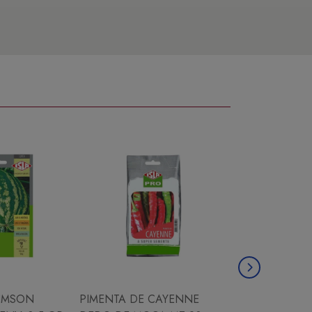
IMSON
PIMENTA DE CAYENNE
CHICORIA ESC