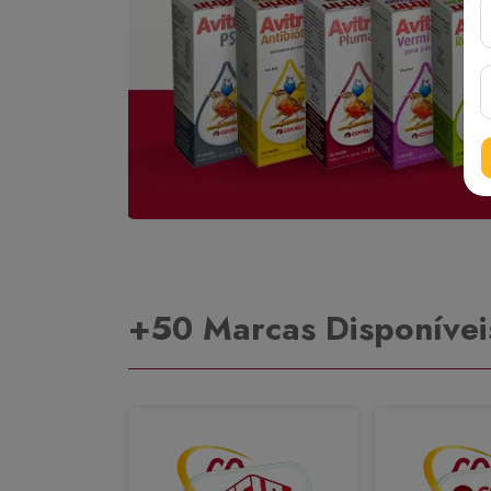
+50 Marcas Disponívei