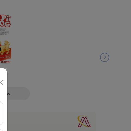
ML
Preço