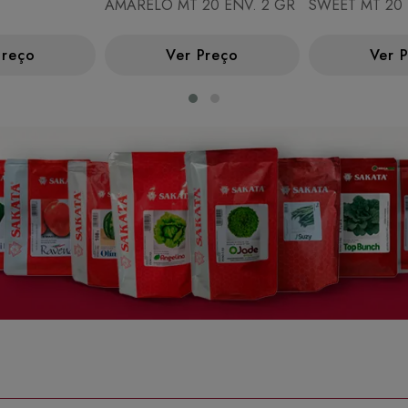
AMARELO MT 20 ENV. 2 GR
SWEET MT 20 
Preço
Ver Preço
Ver 