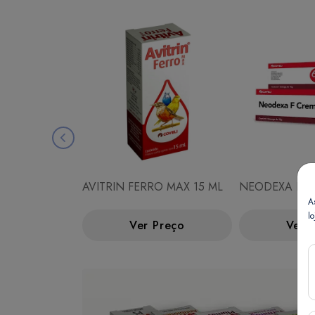
AVITRIN FERRO MAX 15 ML
NEODEXA F C
A
lo
Ver Preço
Ver 