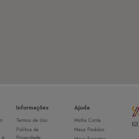
Informações
Ajuda
do
Termos de Uso
Minha Conta
Política de
Meus Pedidos
o e
Privacidade
Meus Favoritos