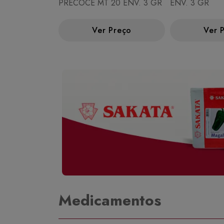
PRECOCE MT 20 ENV. 3 GR
ENV. 3 GR
Ver Preço
Ver 
Medicamentos