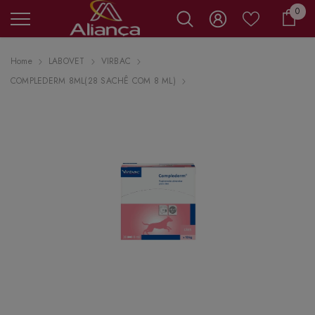
0 it
0
Carr
Home
LABOVET
VIRBAC
COMPLEDERM 8ML(28 SACHÊ COM 8 ML)