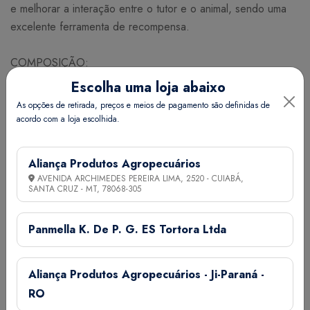
e melhorar a interação entre o tutor e o animal, sendo uma
excelente ferramenta de recompensa.
COMPOSIÇÃO:
COMPOSIÇÃO BÁSICA: Carne mecanicamente separada
Escolha uma loja abaixo
(frango),Proteína de Soja, Farinha de Trigo, Farinha
As opções de retirada, preços e meios de pagamento são definidas de
Palatabilizante de fígado de Frango, Glicerina Branca bi-
acordo com a loja escolhida.
destilada USP, Sorbato de Potássio, Ácido Eritórbico,
Eritorbato de Sódio , Cloreto de sódio ( sal Comum) , Nitrito
Aliança Produtos Agropecuários
de Sódio,Fosfato Trissódico, Maracujá (0,5%), Extrato de
AVENIDA ARCHIMEDES PEREIRA LIMA, 2520 - CUIABÁ,
Valeriana (0,02%), Extrato de Alecrim (0,02%), Extrato de
SANTA CRUZ - MT,
78068-305
Melissa(0,02%) Conservante (Propionato de cálcio e sorbato
de potássio, álcool de cereais, á 0,002%) aroma .Eventuais
Panmella K. De P. G. ES Tortora Ltda
substitutivos: ácido cítrico, ácido Sórbico
Aliança Produtos Agropecuários - Ji-Paraná -
Informações Técnicas
RO