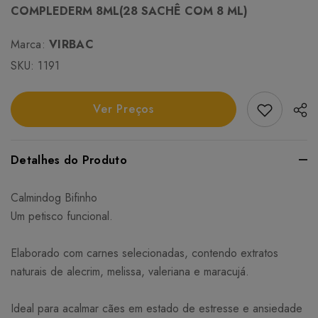
COMPLEDERM 8ML(28 SACHÊ COM 8 ML)
Marca:
VIRBAC
SKU:
1191
Add Favori
Ver Preços
Detalhes do Produto
Calmindog Bifinho
Um petisco funcional.
Elaborado com carnes selecionadas, contendo extratos
naturais de alecrim, melissa, valeriana e maracujá.
Ideal para acalmar cães em estado de estresse e ansiedade