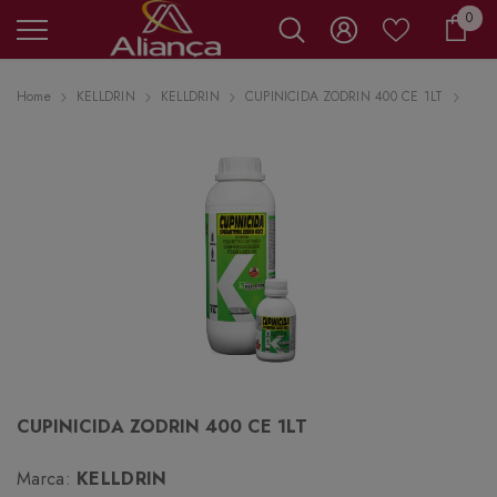
0 it
0
Carr
Home
KELLDRIN
KELLDRIN
CUPINICIDA ZODRIN 400 CE 1LT
CUPINICIDA ZODRIN 400 CE 1LT
Marca:
KELLDRIN