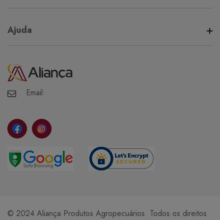
Termos de Uso
Ajuda
Política de Privacidade
Minha Conta
Meus Pedidos
Meus Favoritos
Email:
© 2024 Aliança Produtos Agropecuários. Todos os direitos