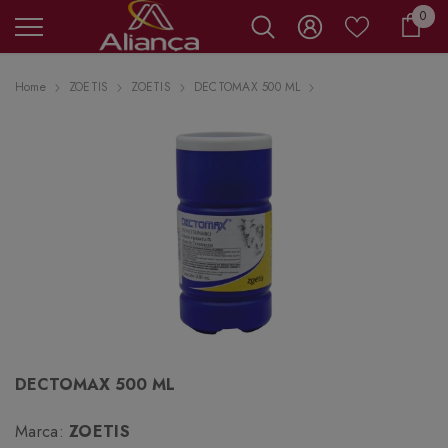
0 it
0
Carr
Home
ZOETIS
ZOETIS
DECTOMAX 500 ML
DECTOMAX 500 ML
Marca:
ZOETIS