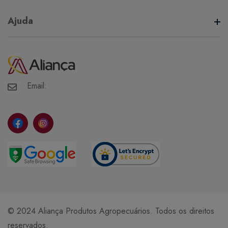
Termos de Uso
Ajuda
Política de Privacidade
Minha Conta
Meus Pedidos
Meus Favoritos
Email:
© 2024 Aliança Produtos Agropecuários. Todos os direitos
reservados.