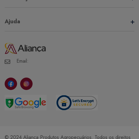
Termos de Uso
Ajuda
Política de Privacidade
Minha Conta
Meus Pedidos
Meus Favoritos
Email:
© 2024 Aliança Produtos Agropecuários. Todos os direitos