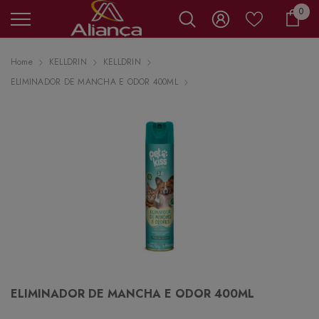
0 it
0
Carr
Home
KELLDRIN
KELLDRIN
ELIMINADOR DE MANCHA E ODOR 400ML
ELIMINADOR DE MANCHA E ODOR 400ML