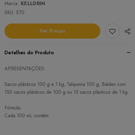
Marca:
KELLDRIN
SKU:
570
Add Favori
Ver Preços
Detalhes do Produto
APRESENTAÇÕES:
Sacos plásticos 100 g e 1 kg, Talqueira 100 g, Baldes com
150 sacos plásticos de 100 g ou 15 sacos plásticos de 1 kg.
Fórmula:
Cada 100 mL contém: