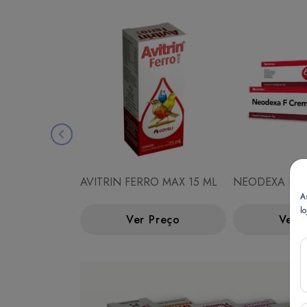
AVITRIN FERRO MAX 15 ML
NEODEXA F C
A
lo
Ver Preço
Ver 