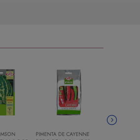
IMSON
PIMENTA DE CAYENNE
CHICORIA ESC