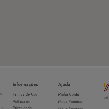
Informações
Ajuda
do
Termos de Uso
Minha Conta
Política de
Meus Pedidos
o e
Privacidade
Meus Favoritos