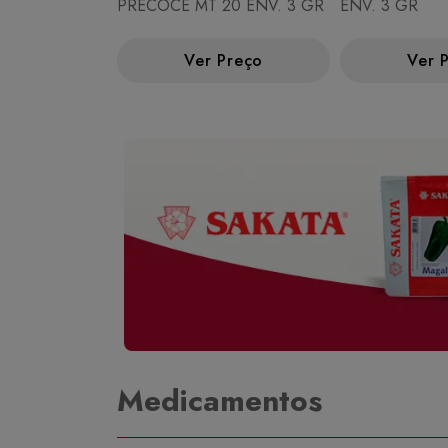
PRECOCE MT 20 ENV. 3 GR
ENV. 3 GR
Ver Preço
Ver 
Medicamentos