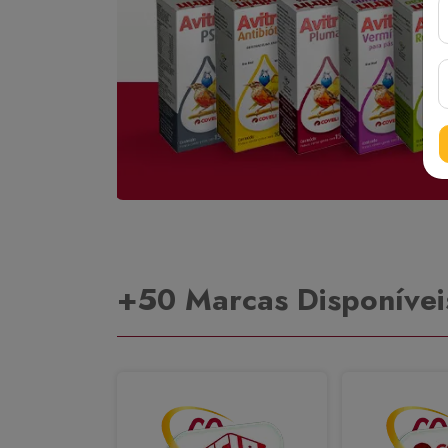
+50 Marcas Disponívei