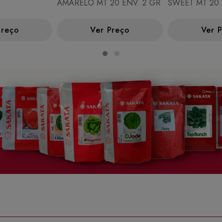
AMARELO MT 20 ENV. 2 GR
SWEET MT 20 
Preço
Ver Preço
Ver 