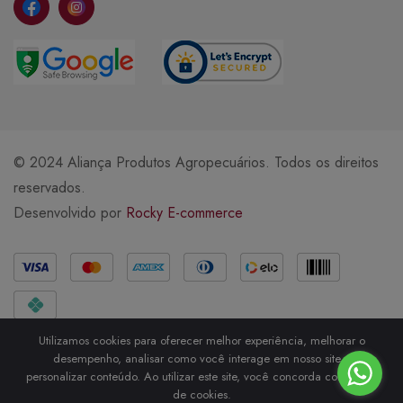
© 2024 Aliança Produtos Agropecuários. Todos os direitos
reservados.
Desenvolvido por
Rocky E-commerce
Métodos de Pagamento
Utilizamos cookies para oferecer melhor experiência, melhorar o
desempenho, analisar como você interage em nosso site e
personalizar conteúdo. Ao utilizar este site, você concorda com o uso
de cookies.