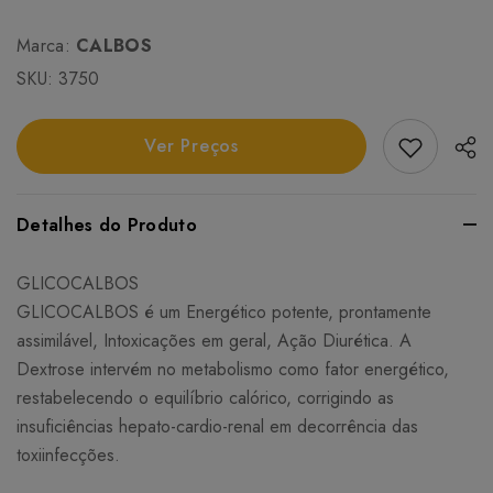
Marca:
CALBOS
SKU:
3750
Add Favori
Ver Preços
Detalhes do Produto
GLICOCALBOS
GLICOCALBOS é um Energético potente, prontamente
assimilável, Intoxicações em geral, Ação Diurética. A
Dextrose intervém no metabolismo como fator energético,
restabelecendo o equilíbrio calórico, corrigindo as
insuficiências hepato-cardio-renal em decorrência das
toxiinfecções.