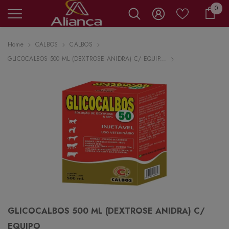
0 it
0
Carr
Home
CALBOS
CALBOS
GLICOCALBOS 500 ML (DEXTROSE ANIDRA) C/ EQUIP...
GLICOCALBOS 500 ML (DEXTROSE ANIDRA) C/
EQUIPO