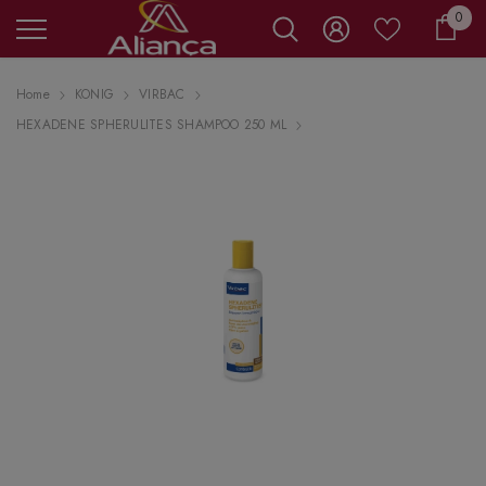
0 it
0
Carr
Home
KONIG
VIRBAC
HEXADENE SPHERULITES SHAMPOO 250 ML