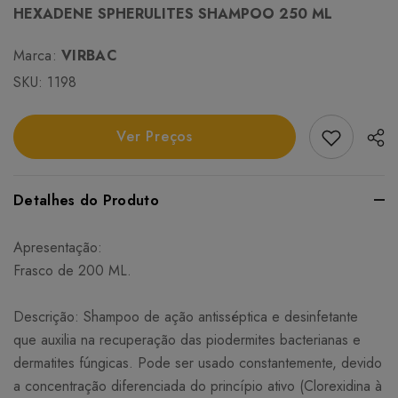
HEXADENE SPHERULITES SHAMPOO 250 ML
Marca:
VIRBAC
SKU:
1198
Add Favori
Ver Preços
Detalhes do Produto
Apresentação:
Frasco de 200 ML.
Descrição: Shampoo de ação antisséptica e desinfetante
que auxilia na recuperação das piodermites bacterianas e
dermatites fúngicas. Pode ser usado constantemente, devido
a concentração diferenciada do princípio ativo (Clorexidina à