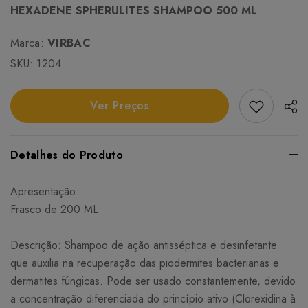
HEXADENE SPHERULITES SHAMPOO 500 ML
Marca:
VIRBAC
SKU:
1204
Add Favori
Ver Preços
Detalhes do Produto
Apresentação:
Frasco de 200 ML.
Descrição: Shampoo de ação antisséptica e desinfetante
que auxilia na recuperação das piodermites bacterianas e
dermatites fúngicas. Pode ser usado constantemente, devido
a concentração diferenciada do princípio ativo (Clorexidina à