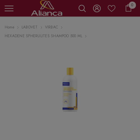
0 it
0
Carr
Home
LABOVET
VIRBAC
HEXADENE SPHERULITES SHAMPOO 500 ML