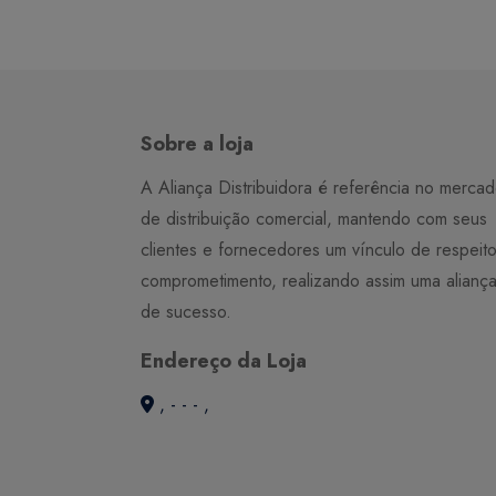
Sobre a loja
A Aliança Distribuidora é referência no merca
de distribuição comercial, mantendo com seus
clientes e fornecedores um vínculo de respeit
comprometimento, realizando assim uma alianç
de sucesso.
Endereço da Loja
, - - - ,