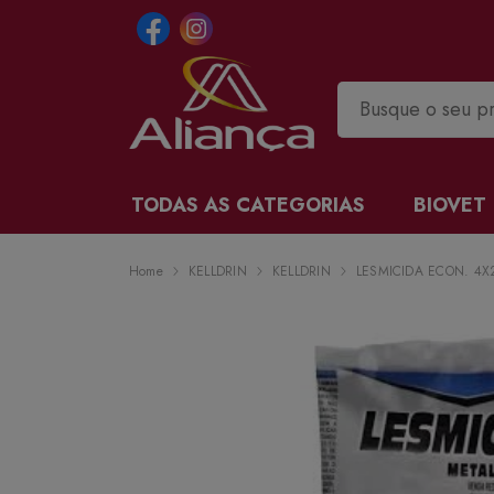
TODAS AS CATEGORIAS
BIOVET
Home
KELLDRIN
KELLDRIN
LESMICIDA ECON. 4X