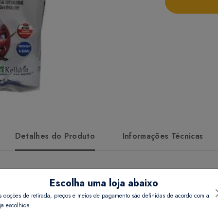
Detalhes do Produto
Informações Técnicas
Escolha uma loja abaixo
s opções de retirada, preços e meios de pagamento são definidas de acordo com a
ja escolhida.