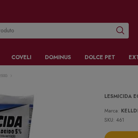
COVELI
DOMINUS
DOLCE PET
EX
250G
LESMICIDA 
Marca:
KELLD
SKU:
461