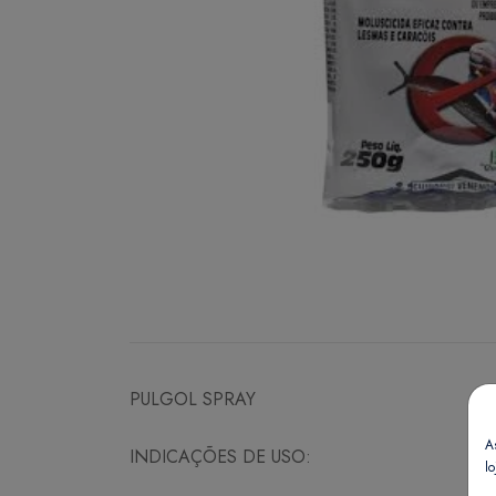
PULGOL SPRAY
A
INDICAÇÕES DE USO:
lo