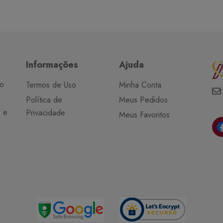
Informações
Ajuda
do
Termos de Uso
Minha Conta
Política de
Meus Pedidos
o e
Privacidade
Meus Favoritos
a