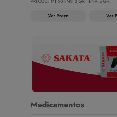
PRECOCE MT 20 ENV. 3 GR
ENV. 3 GR
Ver Preço
Ver 
Medicamentos