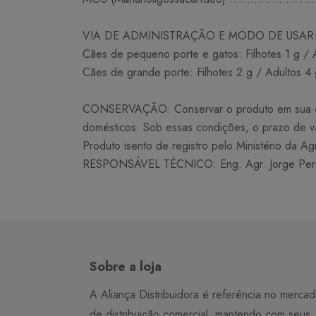
VIA DE ADMINISTRAÇÃO E MODO DE USAR: Admini
Cães de pequeno porte e gatos: Filhotes 1 g / 
Cães de grande porte: Filhotes 2 g / Adultos 4 
CONSERVAÇÃO: Conservar o produto em sua embal
domésticos. Sob essas condições, o prazo de v
Produto isento de registro pelo Ministério da Ag
RESPONSÁVEL TÉCNICO: Eng. Agr. Jorge Pere
Sobre a loja
A Aliança Distribuidora é referência no merca
de distribuição comercial, mantendo com seus