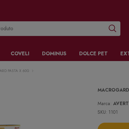
COVELI
DOMINUS
DOLCE PET
EX
RD PASTA X 60G
MACROGARD 
Marca:
AVERT
SKU:
1101