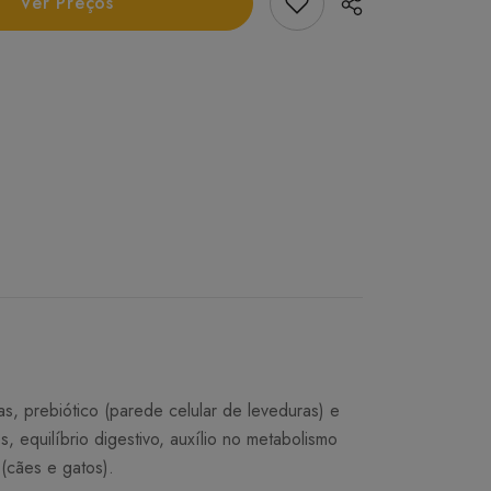
Add Favorito
Ver Preços
, prebiótico (parede celular de leveduras) e
, equilíbrio digestivo, auxílio no metabolismo
(cães e gatos).