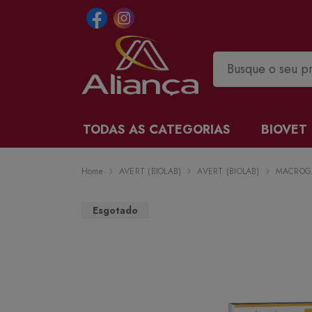
TODAS AS CATEGORIAS
BIOVET
Home
AVERT (BIOLAB)
AVERT (BIOLAB)
MACROGA
Esgotado