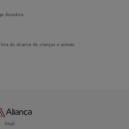
ga dosadora.
ora do alcance de crianças e animais
Email: