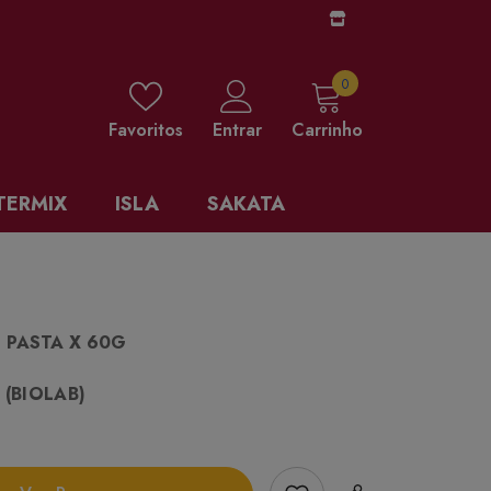
0 items
0
Favoritos
Entrar
Carrinho
TERMIX
ISLA
SAKATA
PASTA X 60G
 (BIOLAB)