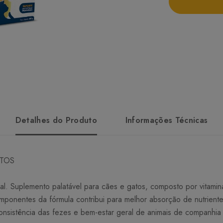
Detalhes do Produto
Informações Técnicas
ATOS
. Suplemento palatável para cães e gatos, composto por vitaminas
mponentes da fórmula contribui para melhor absorção de nutrientes
onsistência das fezes e bem-estar geral de animais de companhia 