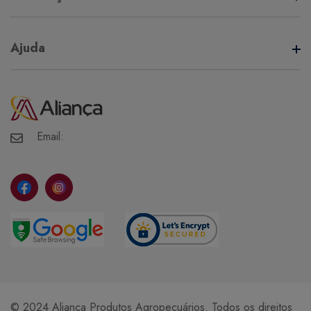
Termos de Uso
Ajuda
Política de Privacidade
Minha Conta
Meus Pedidos
Meus Favoritos
Email:
© 2024 Aliança Produtos Agropecuários. Todos os direitos