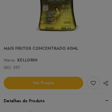
MAIS FRUTOS CONCENTRADO 60ML
Marca:
KELLDRIN
SKU:
597
Add Favori
Ver Preços
Detalhes do Produto