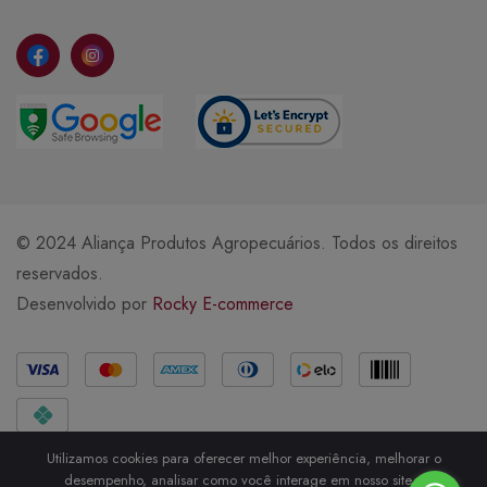
© 2024 Aliança Produtos Agropecuários. Todos os direitos
reservados.
Desenvolvido por
Rocky E-commerce
Métodos de Pagamento
Utilizamos cookies para oferecer melhor experiência, melhorar o
desempenho, analisar como você interage em nosso site e