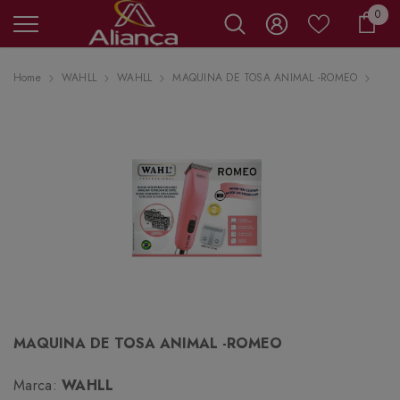
0 it
0
Carr
Home
WAHLL
WAHLL
MAQUINA DE TOSA ANIMAL -ROMEO
MAQUINA DE TOSA ANIMAL -ROMEO
Marca:
WAHLL