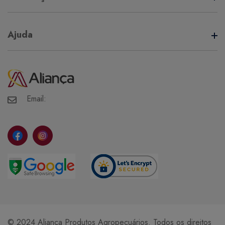
Termos de Uso
Ajuda
Política de Privacidade
Minha Conta
Meus Pedidos
Meus Favoritos
Email:
© 2024 Aliança Produtos Agropecuários. Todos os direitos