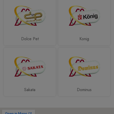
Dolce Pet
Konig
Sakata
Dominus