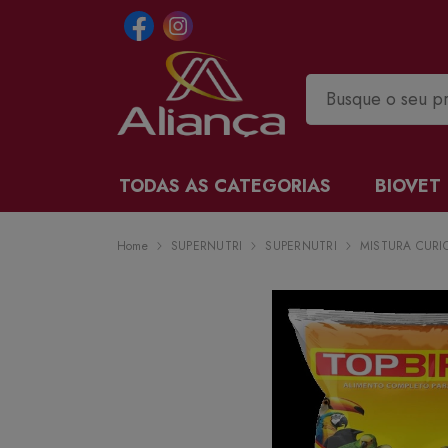
TODAS AS CATEGORIAS
BIOVET
Home
SUPERNUTRI
SUPERNUTRI
MISTURA CURIO