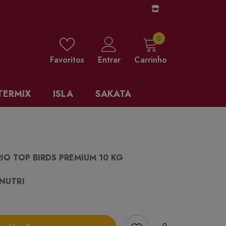
0 items
0
Favoritos
Entrar
Carrinho
TERMIX
ISLA
SAKATA
IO TOP BIRDS PREMIUM 10 KG
NUTRI