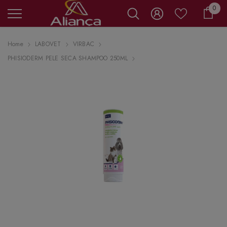
0 it
0
Carr
Home
LABOVET
VIRBAC
PHISIODERM PELE SECA SHAMPOO 250ML