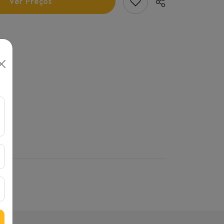
Add Favorito
Ver Preços