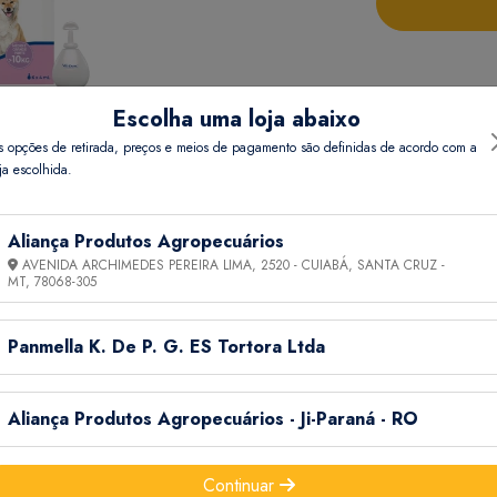
Escolha uma loja abaixo
s opções de retirada, preços e meios de pagamento são definidas de acordo com a
ja escolhida.
Aliança Produtos Agropecuários
AVENIDA ARCHIMEDES PEREIRA LIMA, 2520 - CUIABÁ, SANTA CRUZ -
MT,
78068-305
Informações Técnicas
Panmella K. De P. G. ES Tortora Ltda
Aliança Produtos Agropecuários - Ji-Paraná - RO
Continuar