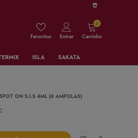
0 items
0
Favoritos
Entrar
Carrinho
TERMIX
ISLA
SAKATA
SPOT ON S.I.S 4ML (6 AMPOLAS)
C