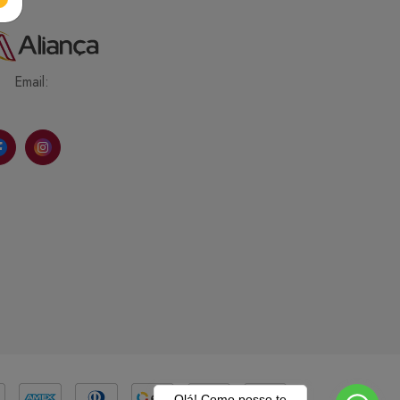
Email:
Olá! Como posso te