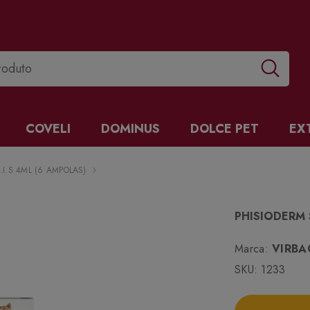
COVELI
DOMINUS
DOLCE PET
EX
.I.S 4ML (6 AMPOLAS)
PHISIODERM 
Marca:
VIRBA
SKU:
1233