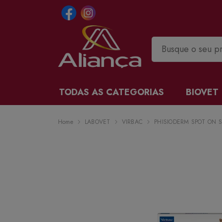
TODAS AS CATEGORIAS
BIOVET
Home
LABOVET
VIRBAC
PHISIODERM SPOT ON S