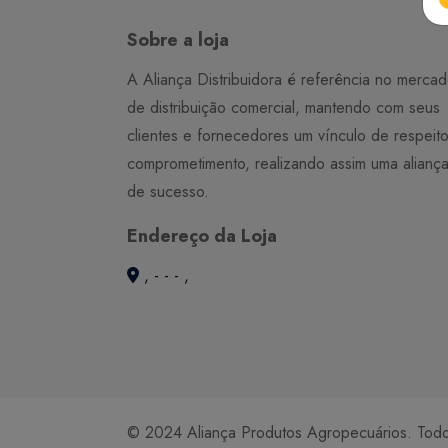
Sobre a loja
A Aliança Distribuidora é referência no merca
de distribuição comercial, mantendo com seus
clientes e fornecedores um vínculo de respeit
comprometimento, realizando assim uma alianç
de sucesso.
Endereço da Loja
, - - - ,
© 2024 Aliança Produtos Agropecuários. Todos