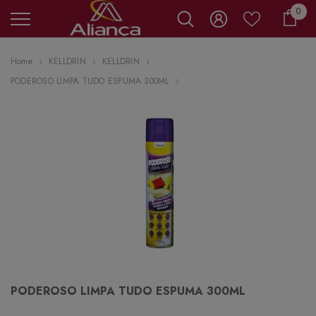
0 it
0
Carr
Home
KELLDRIN
KELLDRIN
PODEROSO LIMPA TUDO ESPUMA 300ML
PODEROSO LIMPA TUDO ESPUMA 300ML