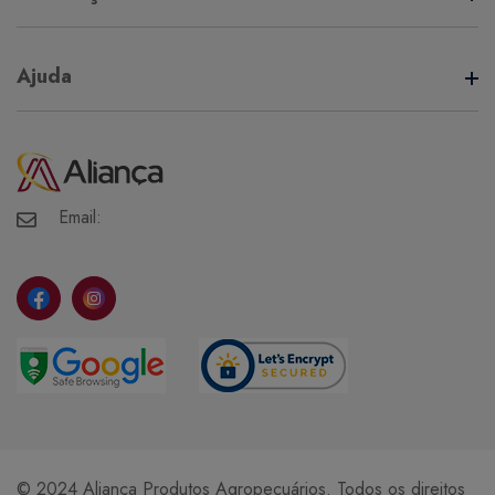
Termos de Uso
Ajuda
Política de Privacidade
Minha Conta
Meus Pedidos
Meus Favoritos
Email:
© 2024 Aliança Produtos Agropecuários. Todos os direitos