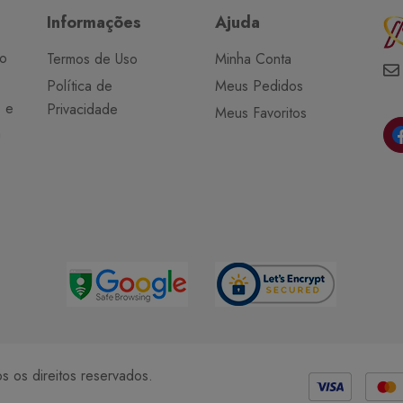
Informações
Ajuda
do
Termos de Uso
Minha Conta
Política de
Meus Pedidos
o e
Privacidade
Meus Favoritos
a
Métodos de Pagamento
 os direitos reservados.