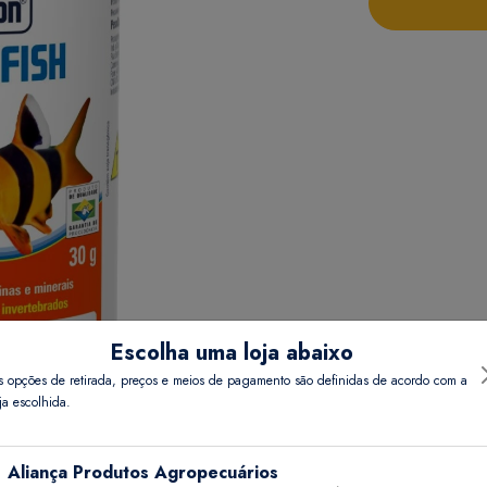
Escolha uma loja abaixo
s opções de retirada, preços e meios de pagamento são definidas de acordo com a
ja escolhida.
Detalhes do Produto
Informações Técnicas
Aliança Produtos Agropecuários