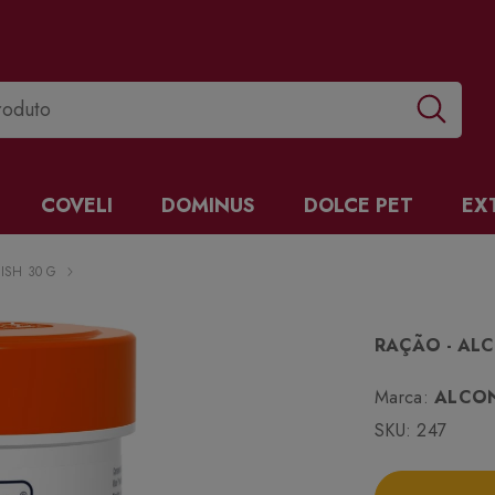
COVELI
DOMINUS
DOLCE PET
EX
ISH 30 G
RAÇÃO - AL
Marca:
ALCO
SKU:
247