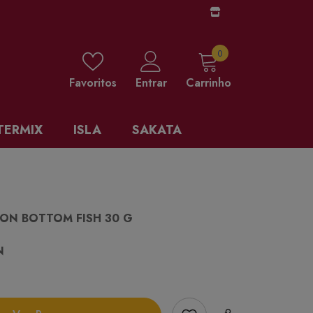
0 items
0
Favoritos
Entrar
Carrinho
TERMIX
ISLA
SAKATA
CON BOTTOM FISH 30 G
N