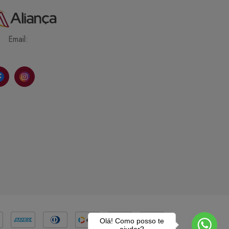
Email:
Olá! Como posso te