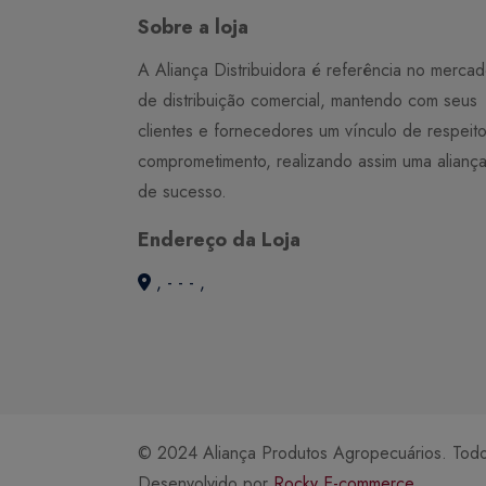
Sobre a loja
A Aliança Distribuidora é referência no merca
de distribuição comercial, mantendo com seus
clientes e fornecedores um vínculo de respeit
comprometimento, realizando assim uma alianç
de sucesso.
Endereço da Loja
, - - - ,
© 2024 Aliança Produtos Agropecuários. Todos
Desenvolvido por
Rocky E-commerce