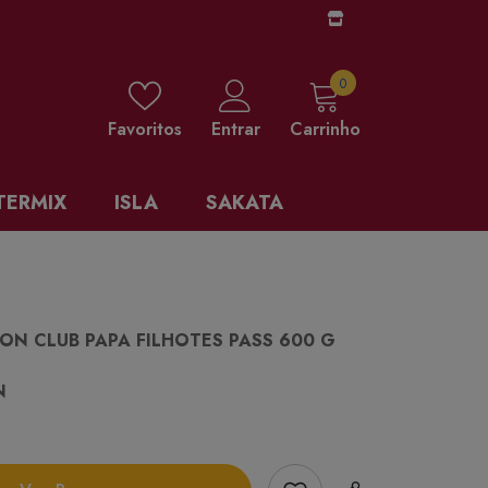
0 items
0
Favoritos
Entrar
Carrinho
TERMIX
ISLA
SAKATA
ON CLUB PAPA FILHOTES PASS 600 G
N