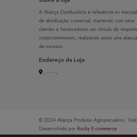
A Aliança Distribuidora é referência no merca
de distribuição comercial, mantendo com seus
clientes e fornecedores um vínculo de respeit
comprometimento, realizando assim uma alianç
de sucesso.
Endereço da Loja
, - - - ,
© 2024 Aliança Produtos Agropecuários. Todos
Desenvolvido por
Rocky E-commerce