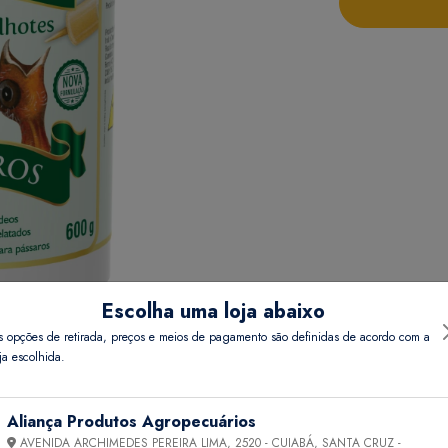
Escolha uma loja abaixo
s opções de retirada, preços e meios de pagamento são definidas de acordo com a
ja escolhida.
Detalhes do Produto
Informações Técnicas
Aliança Produtos Agropecuários
AVENIDA ARCHIMEDES PEREIRA LIMA, 2520 - CUIABÁ, SANTA CRUZ -