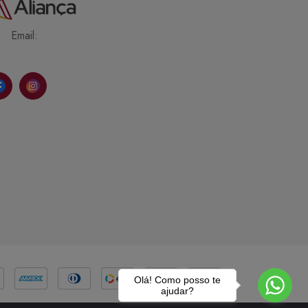
Email:
Olá! Como posso te
ajudar?