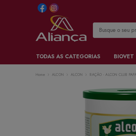
TODAS AS CATEGORIAS
BIOVET
Home
ALCON
ALCON
RAÇÃO - ALCON CLUB PAPA