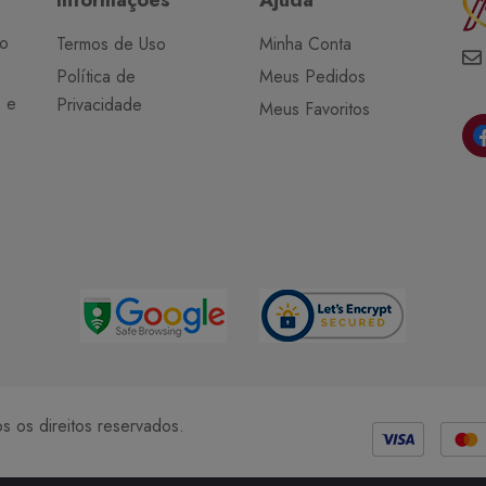
do
Termos de Uso
Minha Conta
Política de
Meus Pedidos
o e
Privacidade
Meus Favoritos
a
Métodos de Pagamento
 os direitos reservados.