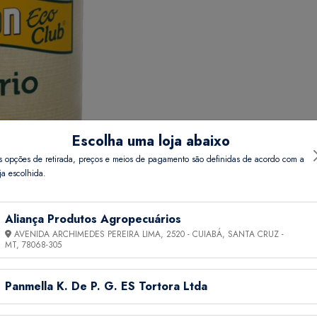
Escolha uma loja abaixo
s opções de retirada, preços e meios de pagamento são definidas de acordo com a
ja escolhida.
Aliança Produtos Agropecuários
AVENIDA ARCHIMEDES PEREIRA LIMA, 2520 - CUIABÁ, SANTA CRUZ -
MT,
78068-305
Panmella K. De P. G. ES Tortora Ltda