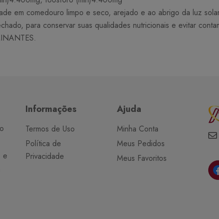
 em comedouro limpo e seco, arejado e ao abrigo da luz solar d
hado, para conservar suas qualidades nutricionais e evitar conta
INANTES.
Informações
Ajuda
do
Termos de Uso
Minha Conta
Política de
Meus Pedidos
o e
Privacidade
Meus Favoritos
a