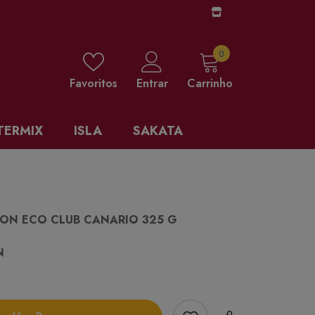
0 items
0
Favoritos
Entrar
Carrinho
TERMIX
ISLA
SAKATA
CON ECO CLUB CANARIO 325 G
N