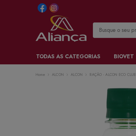
TODAS AS CATEGORIAS
BIOVET
Home
ALCON
ALCON
RAÇÃO - ALCON ECO CLUB