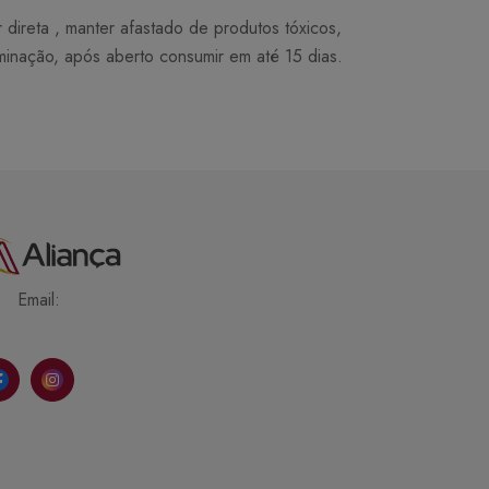
ireta , manter afastado de produtos tóxicos,
minação, após aberto consumir em até 15 dias.
Email: