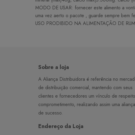
MODO DE USAR: fornecer este alimento a vontade
uma vez aerto o pacote , guarde sempre bem fec
USO PRODIBIDO NA ALIMENTAÇÃO DE RUM
Sobre a loja
A Aliança Distribuidora é referência no merca
de distribuição comercial, mantendo com seus
clientes e fornecedores um vínculo de respeit
comprometimento, realizando assim uma alianç
de sucesso.
Endereço da Loja