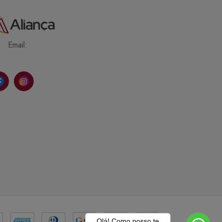
Email:
Olá! Como posso te