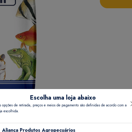
Escolha uma loja abaixo
s opções de retirada, preços e meios de pagamento são definidas de acordo com a
ja escolhida.
Detalhes do Produto
Informações Técnicas
Aliança Produtos Agropecuários