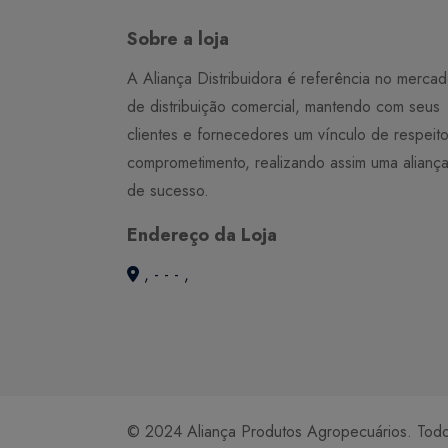
Sobre a loja
A Aliança Distribuidora é referência no merca
de distribuição comercial, mantendo com seus
clientes e fornecedores um vínculo de respeit
comprometimento, realizando assim uma alianç
de sucesso.
Endereço da Loja
, - - - ,
© 2024 Aliança Produtos Agropecuários. Todos