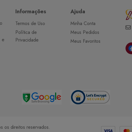
Informações
Ajuda
do
Termos de Uso
Minha Conta
Política de
Meus Pedidos
o e
Privacidade
Meus Favoritos
a
Métodos de Pagamento
 os direitos reservados.