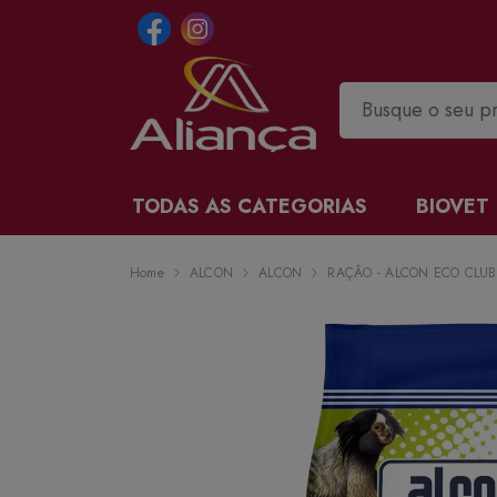
TODAS AS CATEGORIAS
BIOVET
Home
ALCON
ALCON
RAÇÃO - ALCON ECO CLUB