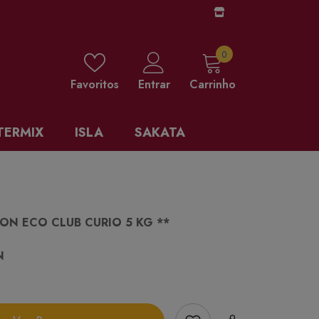
0 items
0
Favoritos
Entrar
Carrinho
TERMIX
ISLA
SAKATA
ON ECO CLUB CURIO 5 KG **
N