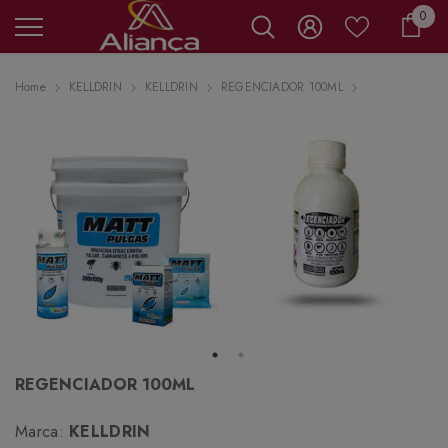
0 it
0
Carr
Home
KELLDRIN
KELLDRIN
REGENCIADOR 100ML
REGENCIADOR 100ML
Marca:
KELLDRIN