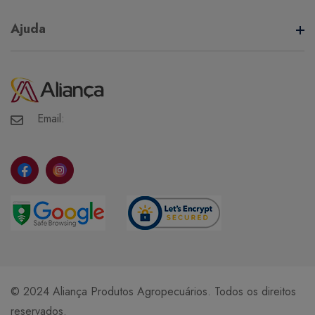
Termos de Uso
Ajuda
Política de Privacidade
Minha Conta
Meus Pedidos
Meus Favoritos
Email:
© 2024 Aliança Produtos Agropecuários. Todos os direitos
reservados.