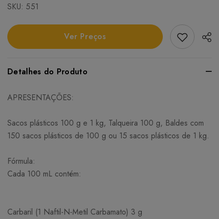
SKU:
551
Add Favori
Ver Preços
Detalhes do Produto
APRESENTAÇÕES:
Sacos plásticos 100 g e 1 kg, Talqueira 100 g, Baldes com
150 sacos plásticos de 100 g ou 15 sacos plásticos de 1 kg.
Fórmula:
Cada 100 mL contém:
Carbaril (1 Naftil-N-Metil Carbamato) 3 g