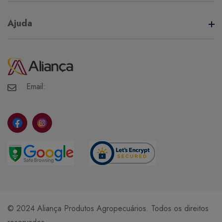
Termos de Uso
Ajuda
Política de Privacidade
Minha Conta
Meus Pedidos
Meus Favoritos
Email:
© 2024 Aliança Produtos Agropecuários. Todos os direitos