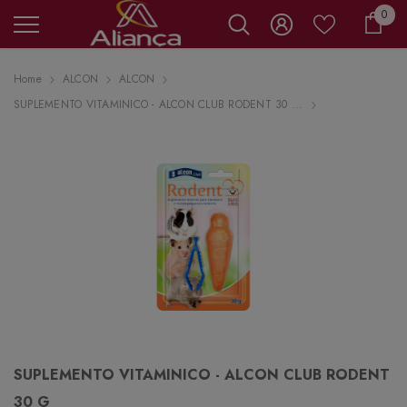
0 it
0
Carr
Home
ALCON
ALCON
SUPLEMENTO VITAMINICO - ALCON CLUB RODENT 30 ...
SUPLEMENTO VITAMINICO - ALCON CLUB RODENT
30 G