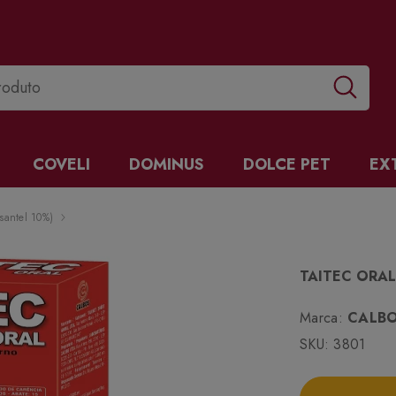
COVELI
DOMINUS
DOLCE PET
EX
santel 10%)
TAITEC ORAL 
Marca:
CALB
SKU:
3801