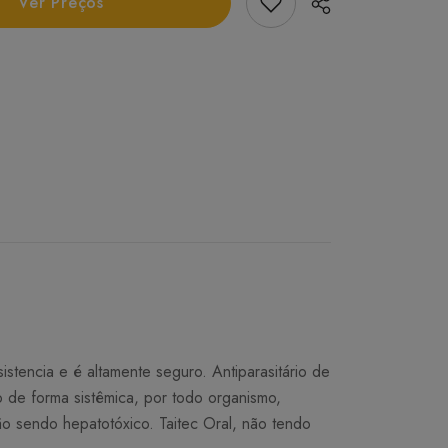
Add Favorito
Ver Preços
stencia e é altamente seguro. Antiparasitário de
o de forma sistêmica, por todo organismo,
o sendo hepatotóxico. Taitec Oral, não tendo