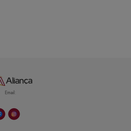
Email: