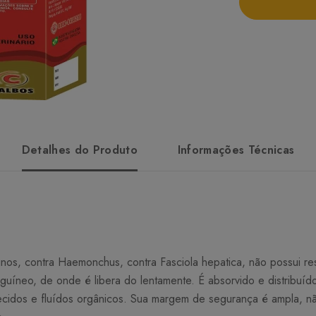
Detalhes do Produto
Informações Técnicas
os, contra Haemonchus, contra Fasciola hepatica, não possui resi
uíneo, de onde é libera do lentamente. É absorvido e distribuíd
ecidos e fluídos orgânicos. Sua margem de segurança é ampla, nã