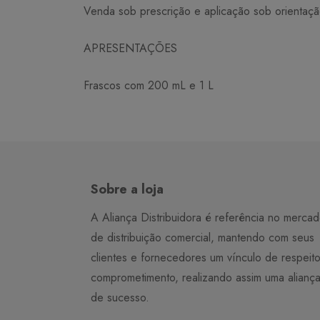
Venda sob prescrição e aplicação sob orientaçã
APRESENTAÇÕES
Frascos com 200 mL e 1 L
Sobre a loja
A Aliança Distribuidora é referência no merca
de distribuição comercial, mantendo com seus
clientes e fornecedores um vínculo de respeit
comprometimento, realizando assim uma alianç
de sucesso.