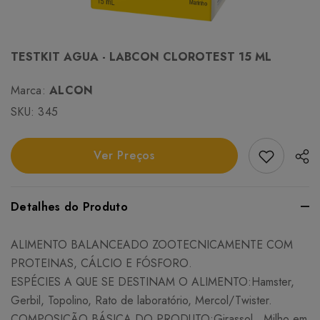
TESTKIT AGUA - LABCON CLOROTEST 15 ML
Marca:
ALCON
SKU:
345
Add Favori
Ver Preços
Detalhes do Produto
ALIMENTO BALANCEADO ZOOTECNICAMENTE COM
PROTEINAS, CÁLCIO E FÓSFORO.
ESPÉCIES A QUE SE DESTINAM O ALIMENTO:Hamster,
Gerbil, Topolino, Rato de laboratório, Mercol/Twister.
COMPOSIÇÃO BÁSICA DO PRODUTO:Girassol., Milho em