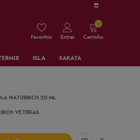
0 items
0
Favoritos
Entrar
Carrinho
TERMIX
ISLA
SAKATA
OLA NATURRICH 20 ML
RICH VETBRAS