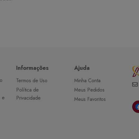
Informações
Ajuda
do
Termos de Uso
Minha Conta
Política de
Meus Pedidos
o e
Privacidade
Meus Favoritos
a