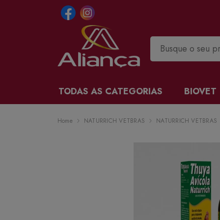
TODAS AS CATEGORIAS
BIOVET
Home
NATURRICH VETBRAS
NATURRICH VETBRAS