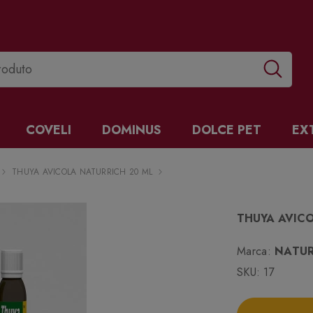
COVELI
DOMINUS
DOLCE PET
EX
THUYA AVICOLA NATURRICH 20 ML
THUYA AVIC
Marca:
NATUR
SKU:
17