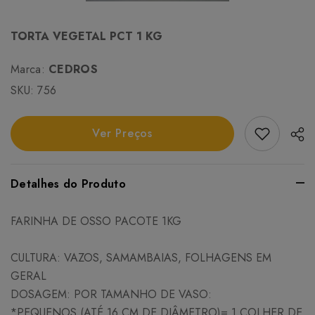
TORTA VEGETAL PCT 1 KG
Marca:
CEDROS
SKU:
756
Add Favori
Ver Preços
Detalhes do Produto
FARINHA DE OSSO PACOTE 1KG
CULTURA: VAZOS, SAMAMBAIAS, FOLHAGENS EM
GERAL
DOSAGEM: POR TAMANHO DE VASO:
*PEQUENOS (ATÉ 16 CM DE DIÂMETRO)= 1 COLHER DE