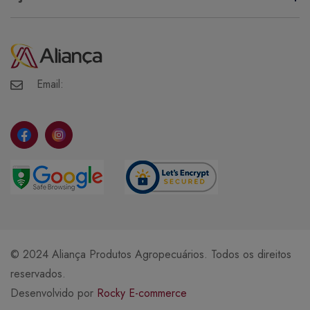
Política de Privacidade
Minha Conta
Meus Pedidos
Meus Favoritos
Email:
© 2024 Aliança Produtos Agropecuários. Todos os direitos
reservados.
Desenvolvido por
Rocky E-commerce